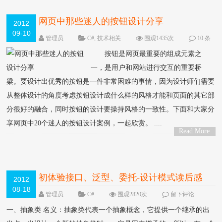
网页中那些迷人的按钮设计分享
2012
09-10
管理员
C#
,
技术相关
围观1435次
10 条
评论
按钮是网页最重要的组成元素之
一，是用户和网站进行交互的重要桥
梁。要设计出优秀的按钮是一件非常困难的事情，因为设计师们需要
从整体设计的角度考虑按钮设计成什么样的风格才能和页面的其它部
分很好的融合，同时按钮的设计要操持风格的一致性。下面和大家分
享网页中20个迷人的按钮设计案例，一起欣赏。 ....
Read More
>
初体验接口、泛型、委托-设计模式读后感
2012
08-18
管理员
C#
围观2820次
留下评论
一、抽象类 名义：抽象类代表一个抽象概念，它提供一个继承的出