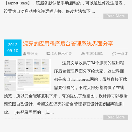
【aspnet_state】，该服务默认是手动启动的，可以通过修改注册表，
设置为自动启动并允许远程连接。修改方法如下....
Read More
>
漂亮的应用程序后台管理系统界面分享
2012
09-10
管理员
C#
,
技术相关
围观5156次
一条评
论
这篇文章收集了34个漂亮的应用程
序后台管理界面分享给大家。这些界面
都是来自themeforest网站，虽然直接下载
需要付费的，不过大部分都提供了在线
预览，所以完全能够复制下来，有的提供了预览图，设计师可以根据
预览图自己设计。希望这些漂亮的后台管理界面设计案例能帮助到
你。（有登录界面的，点....
Read More
>