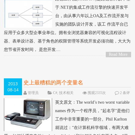
于.NET的集成工作流引擎的快速开发平
台，由从事六年以上OA及工作流开发与
实施的团队设计开发，该工 作流平台已
应用于众多大型企事业单位。拥有全浏览器兼容的可视化流程设计
器、表单设计器、基于角色的权限管理等系统开发必须功能，大大为
您节省开发时间， 是您开发....
Read More
>
史上最糟糕的两个变量名
2013
08-14
管理员
C#
,
技术相关
围观2335次
2 条评
论
英文原文：The world’s two worst variable
names 作为一个程序员，“起名字”是他们
工作中非常重要的一部分。Phil Karlton
就说过：“在计算机科学领域，有两大难