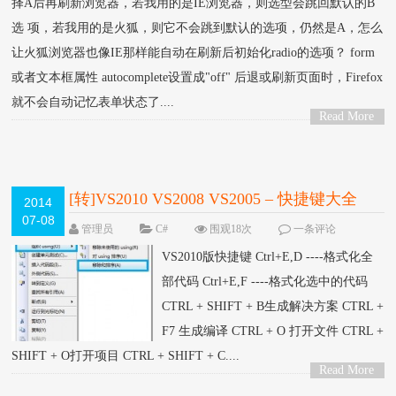
择A后再刷新浏览器，若我用的是IE浏览器，则选型会跳回默认的B
选 项，若我用的是火狐，则它不会跳到默认的选项，仍然是A，怎么
让火狐浏览器也像IE那样能自动在刷新后初始化radio的选项？ form
或者文本框属性 autocomplete设置成"off" 后退或刷新页面时，Firefox
就不会自动记忆表单状态了....
Read More
>
[转]VS2010 VS2008 VS2005 – 快捷键大全
2014
07-08
管理员
C#
围观18次
一条评论
VS2010版快捷键 Ctrl+E,D ----格式化全
部代码 Ctrl+E,F ----格式化选中的代码
CTRL + SHIFT + B生成解决方案 CTRL +
F7 生成编译 CTRL + O 打开文件 CTRL +
SHIFT + O打开项目 CTRL + SHIFT + C....
Read More
>