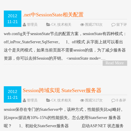
.net中SessionState相关配置
2012
11-21
管理员
C#
,
技术相关
围观2783次
留下评
论
web.config关于sessionState节点的配置方案，sessionState有四种模式：
off,inProc,StateServer,SqlServer。 1、off模式 从字面上就可以看出
这个是关闭模式，如果当前页面不需要session的值，为了减少服务器
资源，你可以去掉Session的开销。 <sessionState mode=....
Read More
>
Session跨域实现 StateServer服务器
2012
11-21
管理员
C#
,
技术相关
围观5127次
8 条评
论
session保存在专门的StateServer中，该种方式，性能损失比sql略好。
比inproc据说有10%-15%的性能损失。怎么使用StateServer 服务器
呢？ 1、初始化StateServer服务器 启动ASP.NET 状态服务