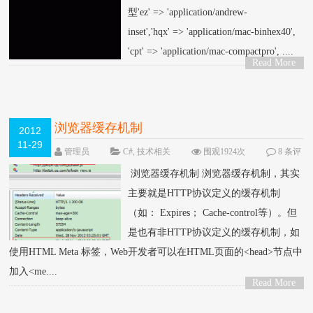
型'ez' => 'application/andrew-
inset','hqx' => 'application/mac-binhex40',
'cpt' => 'application/mac-compactpro', ....
Read More
>
浏览器缓存机制
2012
11-29
管理员
C#
,
技术相关
围观1924次
8 条评
论
浏览器缓存机制 浏览器缓存机制，其实
主要就是HTTP协议定义的缓存机制
（如： Expires； Cache-control等）。但
是也有非HTTP协议定义的缓存机制，如
使用HTML Meta 标签，Web开发者可以在HTML页面的<head>节点中
加入<me....
Read More
>