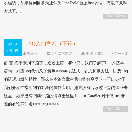
次强调，如果你到目前为止认为LinqToSql就是linq的话，有以下几种
方式可....
Read More
>
LINQ入门学习（下篇）
2012
08-08
管理员
C#
,
其它内容
围观4320次
一条评
论
前 言 终于来到下篇了，通过上篇，和中篇，我们了解了linq的基本
语句，对应linq我们又了解到lambda表达式，静态扩展方法，以及linq
的延迟加载的特性，那么在本篇文章中我们将分享学习一下linq对于
我们开发中常用到的对象的操作应用。如果没有阅读过上篇的请点击
这里，如果没有阅读中篇的请点击这里 linq to DataSet 对于做.net 开
发的有谁不知道DataSet,DataTa....
Read More
>