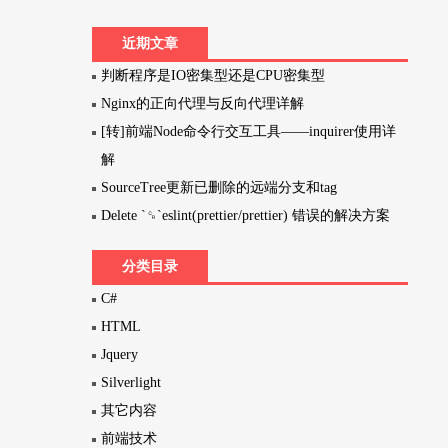
近期文章
判断程序是IO密集型还是CPU密集型
Nginx的正向代理与反向代理详解
[转]前端Node命令行交互工具——inquirer使用详
解
SourceTree更新已删除的远端分支和tag
Delete `␍`eslint(prettier/prettier) 错误的解决方案
分类目录
C#
HTML
Jquery
Silverlight
其它内容
前端技术