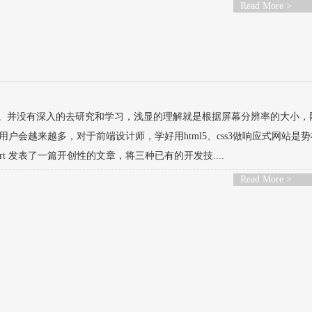
Read More >
”的阶段。并没有深入的去研究和学习，浅显的理解就是根据屏幕分辨率的大小，
会越来越多，对于前端设计师，学好用html5、css3做响应式网站是
rt 发表了一篇开创性的文章，将三种已有的开发技....
Read More >