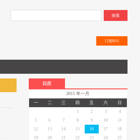
搜索
订阅RSS
日历
2015 年一月
一
二
三
四
五
六
日
1
2
3
4
5
6
7
8
9
10
11
12
13
14
15
16
17
18
19
20
21
22
23
24
25