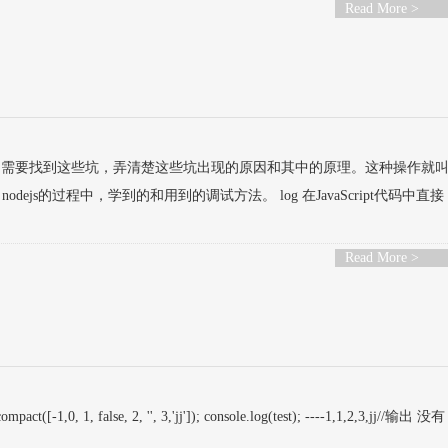
Read More >
们需要找到这些坑，弄清楚这些坑出现的原因和其中的原理。这种操作就
s的过程中，学到的和用到的调试方法。 log 在JavaScript代码中直接
Read More >
act([-1,0, 1, false, 2, '', 3,'jj']); console.log(test); ----1,1,2,3,jj//输出 没有 