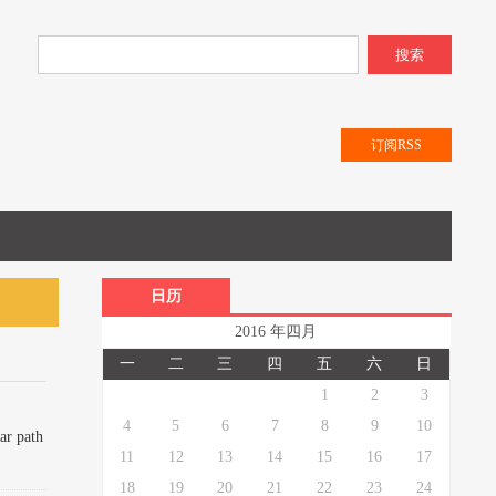
搜索
订阅RSS
日历
2016 年四月
一
二
三
四
五
六
日
1
2
3
4
5
6
7
8
9
10
path
11
12
13
14
15
16
17
18
19
20
21
22
23
24