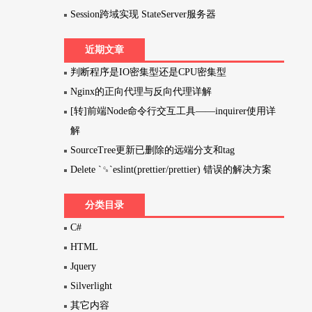
Session跨域实现 StateServer服务器
近期文章
判断程序是IO密集型还是CPU密集型
Nginx的正向代理与反向代理详解
[转]前端Node命令行交互工具——inquirer使用详
解
SourceTree更新已删除的远端分支和tag
Delete `␍`eslint(prettier/prettier) 错误的解决方案
分类目录
C#
HTML
Jquery
Silverlight
其它内容