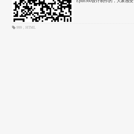
Epub360设计制作的，大家感受下
999
，
HTML