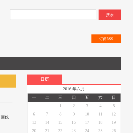
搜索
订阅RSS
日历
2016 年六月
一
二
三
四
五
六
日
1
2
3
4
5
6
7
8
9
10
11
12
动画效
13
14
15
16
17
18
19
用
20
21
22
23
24
25
26